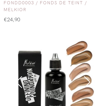
FONDD0003 /
FONDS DE TEINT
/
MELKIOR
€
24,90