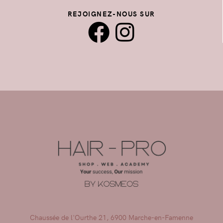
REJOIGNEZ-NOUS SUR
Chaussée de l'Ourthe 21, 6900 Marche-en-Famenne