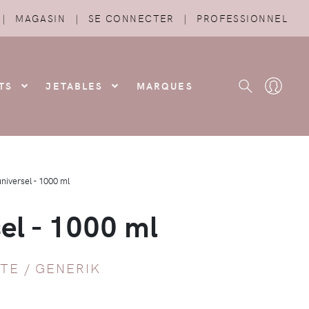
|
MAGASIN
|
SE CONNECTER
|
PROFESSIONNEL
TS
JETABLES
MARQUES
universel - 1000 ml
sel - 1000 ml
TE
/
GENERIK