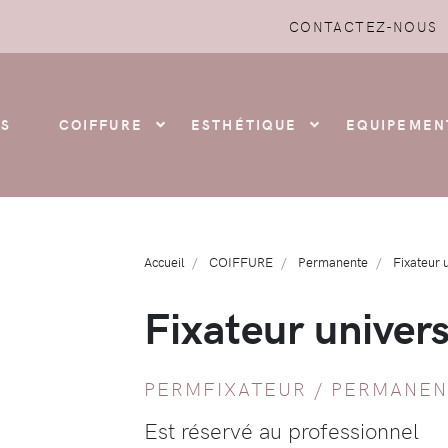
CONTACTEZ-NOUS
S
COIFFURE
ESTHÉTIQUE
EQUIPEMEN
Accueil
COIFFURE
Permanente
Fixateur 
Fixateur univer
PERMFIXATEUR /
PERMANEN
Est réservé au professionnel