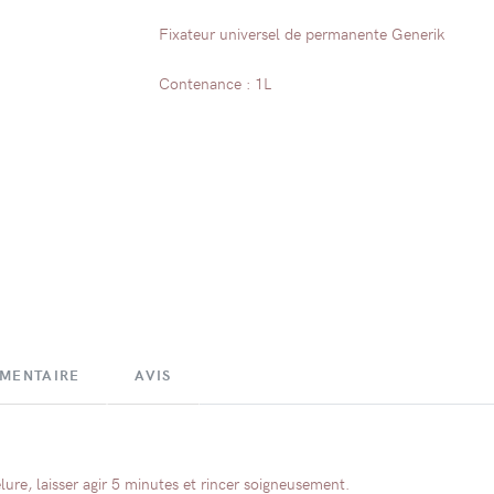
Fixateur universel de permanente Generik
Contenance : 1L
ÉMENTAIRE
AVIS
elure, laisser agir 5 minutes et rincer soigneusement.