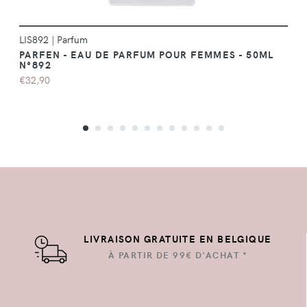
LIS892
|
Parfum
PARFEN - EAU DE PARFUM POUR FEMMES - 50ML
N°892
€32,90
LIVRAISON GRATUITE EN BELGIQUE
À PARTIR DE 99€ D'ACHAT *