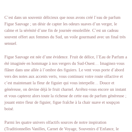
C’est dans un souvenir délicieux que nous avons créé l’eau de parfum
Figue Sauvage ; un désir de capter les odeurs suaves d’un verger, le
calme et la sérénité d’une fin de journée ensoleillée. C’est un cadeau
souvent offert aux femmes du Sud, un voile gourmand avec un final très
sensuel.
Figue Sauvage est née d’une évidence. Fruit de délice, l’Eau de Parfum a
été imaginée en hommage à nos vergers du Sud-Ouest… Imaginez-vous
flâner dans une allée à l’ombre des figuiers. Le vent vous porte d’abord
vers des notes aux accents verts, vous continuez votre route olfactive et
c’est maintenant la fleur de figuier qui vous interpelle… Douce et
généreuse, on devine déjà le fruit charnel. Arrêtez-vous encore un instant
et vous capterez alors toute la richesse de cette eau de parfum généreuse ;
jouant entre fleur de figuier, figue fraîche à la chair suave et soupçon
boisé.
Parmi les quatre univers olfactifs sources de notre inspiration
(Traditionnelles Vanilles, Carnet de Voyage, Souvenirs d’Enfance, le