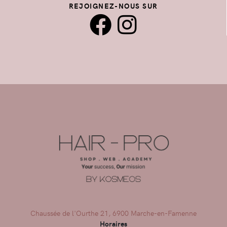
REJOIGNEZ-NOUS SUR
Chaussée de l'Ourthe 21, 6900 Marche-en-Famenne
Horaires