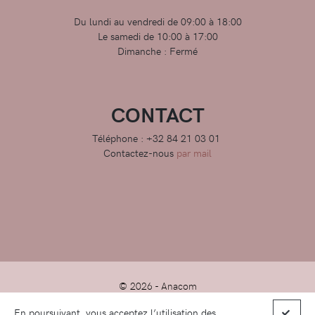
Du lundi au vendredi de 09:00 à 18:00
Le samedi de 10:00 à 17:00
Dimanche : Fermé
CONTACT
Téléphone : +32 84 21 03 01
Contactez-nous
par mail
© 2026 -
Anacom
En poursuivant, vous acceptez l’utilisation des