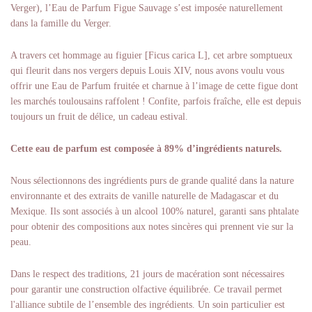
Verger), l’Eau de Parfum Figue Sauvage s’est imposée naturellement
dans la famille du Verger.
A travers cet hommage au figuier [Ficus carica L], cet arbre somptueux
qui fleurit dans nos vergers depuis Louis XIV, nous avons voulu vous
offrir une Eau de Parfum fruitée et charnue à l’image de cette figue dont
les marchés toulousains raffolent ! Confite, parfois fraîche, elle est depuis
toujours un fruit de délice, un cadeau estival.
Cette eau de parfum est composée à 89% d’ingrédients naturels.
Nous sélectionnons des ingrédients purs de grande qualité dans la nature
environnante et des extraits de vanille naturelle de Madagascar et du
Mexique. Ils sont associés à un alcool 100% naturel, garanti sans phtalate
pour obtenir des compositions aux notes sincères qui prennent vie sur la
peau.
Dans le respect des traditions, 21 jours de macération sont nécessaires
pour garantir une construction olfactive équilibrée. Ce travail permet
l'alliance subtile de l’ensemble des ingrédients. Un soin particulier est