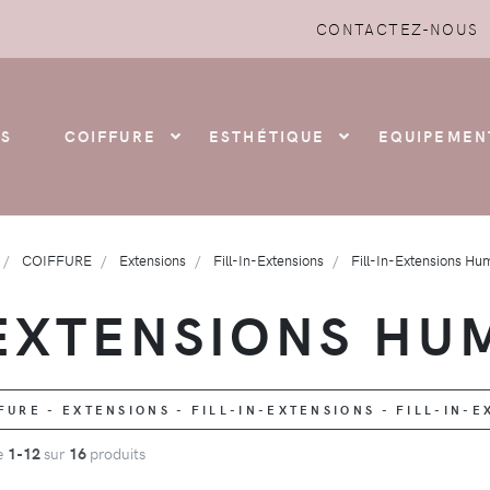
CONTACTEZ-NOUS
S
COIFFURE
ESTHÉTIQUE
EQUIPEMEN
COIFFURE
Extensions
Fill-In-Extensions
Fill-In-Extensions Hu
-EXTENSIONS HU
URE - EXTENSIONS - FILL-IN-EXTENSIONS - FILL-IN-
de
1-12
sur
16
produits