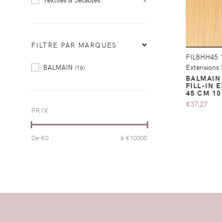
FILTRE PAR MARQUES
FILBHH45 
BALMAIN
Extensions
(16)
BALMAIN
FILL-IN 
45 CM 10
€37,27
PRIX
De €
0
à €
10000