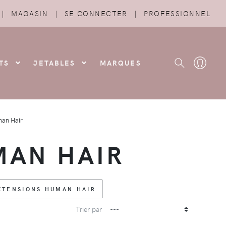
|
MAGASIN
|
SE CONNECTER
|
PROFESSIONNEL
TS
JETABLES
MARQUES
man Hair
MAN HAIR
EXTENSIONS HUMAN HAIR
Trier par