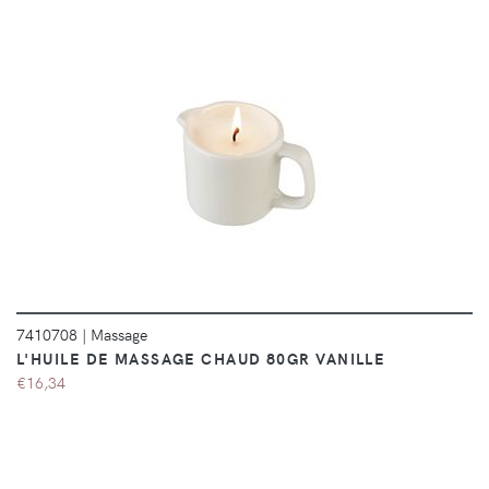
DÉTAILS
7410708
|
Massage
L'HUILE DE MASSAGE CHAUD 80GR VANILLE
€16,34