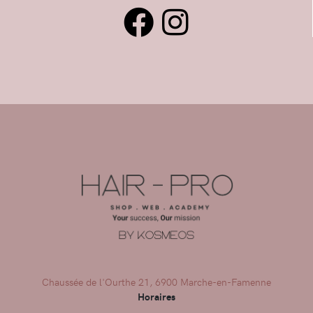
Chaussée de l'Ourthe 21, 6900 Marche-en-Famenne
Horaires