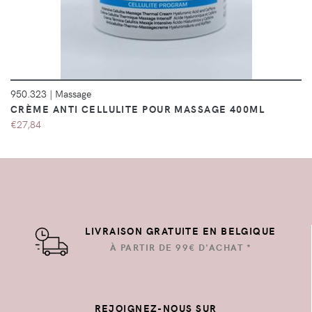
950.323
|
Massage
CRÈME ANTI CELLULITE POUR MASSAGE 400ML
€27,84
LIVRAISON GRATUITE EN BELGIQUE
À PARTIR DE 99€ D'ACHAT *
REJOIGNEZ-NOUS SUR