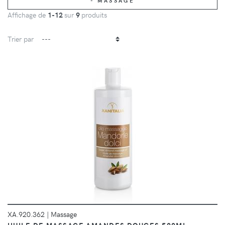
- MASSAGE
Affichage de
1-12
sur
9
produits
Trier par
DÉTAILS
XA.920.362
|
Massage