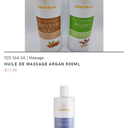
DÉTAILS
920.364.XA
|
Massage
HUILE DE MASSAGE ARGAN 500ML
€17,99
DÉTAILS