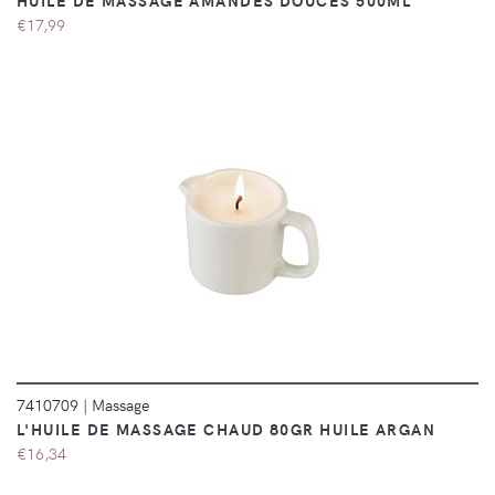
HUILE DE MASSAGE AMANDES DOUCES 500ML
€17,99
DÉTAILS
7410709
|
Massage
L'HUILE DE MASSAGE CHAUD 80GR HUILE ARGAN
€16,34