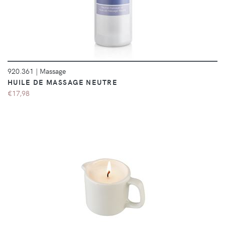
920.361
|
Massage
HUILE DE MASSAGE NEUTRE
€17,98
DÉTAILS