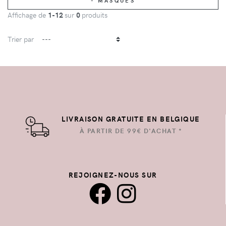
- MASQUES
Affichage de
1-12
sur
0
produits
Trier par
LIVRAISON GRATUITE EN BELGIQUE
À PARTIR DE 99€ D'ACHAT *
REJOIGNEZ-NOUS SUR