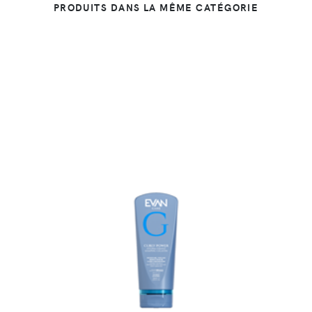
PRODUITS DANS LA MÊME CATÉGORIE
DÉTAILS