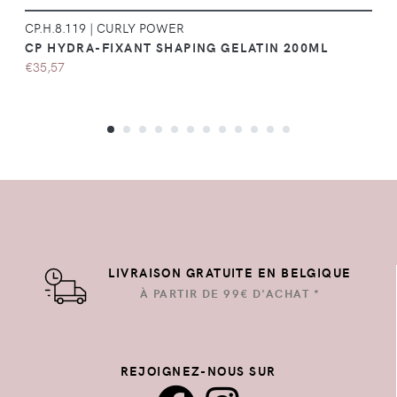
CP.H.8.119
|
CURLY POWER
CP HYDRA-FIXANT SHAPING GELATIN 200ML
€35,57
LIVRAISON GRATUITE EN BELGIQUE
À PARTIR DE 99€ D'ACHAT *
REJOIGNEZ-NOUS SUR