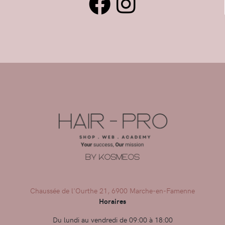
Chaussée de l'Ourthe 21, 6900 Marche-en-Famenne
Horaires
Du lundi au vendredi de 09:00 à 18:00