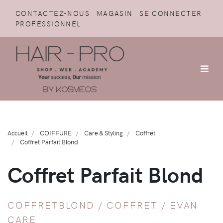
CONTACTEZ-NOUS
MAGASIN
SE CONNECTER
PROFESSIONNEL
Accueil
COIFFURE
Care & Styling
Coffret
Coffret Parfait Blond
Coffret Parfait Blond
COFFRETBLOND /
COFFRET
/
EVAN
CARE