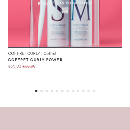
COFFRETCURLY
|
Coffret
COFFRET CURLY POWER
€55,03
€68,80