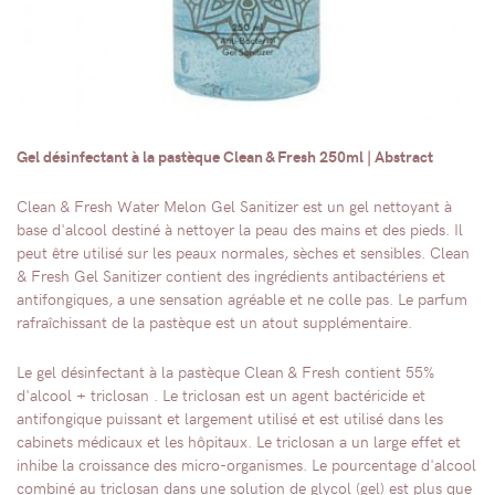
Gel désinfectant à la pastèque Clean & Fresh 250ml | Abstract
Clean & Fresh Water Melon Gel Sanitizer est un gel nettoyant à
base d'alcool destiné à nettoyer la peau des mains et des pieds. Il
peut être utilisé sur les peaux normales, sèches et sensibles. Clean
& Fresh Gel Sanitizer contient des ingrédients antibactériens et
antifongiques, a une sensation agréable et ne colle pas. Le parfum
rafraîchissant de la pastèque est un atout supplémentaire.
Le gel désinfectant à la pastèque Clean & Fresh contient 55%
d'alcool + triclosan . Le triclosan est un agent bactéricide et
antifongique puissant et largement utilisé et est utilisé dans les
cabinets médicaux et les hôpitaux. Le triclosan a un large effet et
inhibe la croissance des micro-organismes. Le pourcentage d'alcool
combiné au triclosan dans une solution de glycol (gel) est plus que