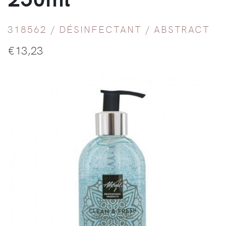
318562 /
DÉSINFECTANT
/
ABSTRACT
€
13,23