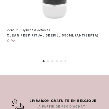
224606
|
Hygiène & Jetables
CLEAN PREP RITUAL SREFILL 550ML (ANTISEPTA)
€19,41
LIVRAISON GRATUITE EN BELGIQUE
À PARTIR DE 99€ D'ACHAT *