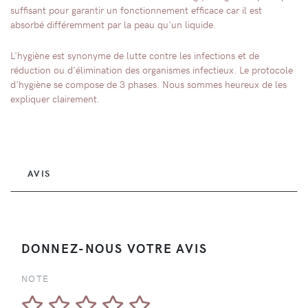
suffisant pour garantir un fonctionnement efficace car il est
absorbé différemment par la peau qu'un liquide.
L'hygiène est synonyme de lutte contre les infections et de
réduction ou d'élimination des organismes infectieux. Le protocole
d'hygiène se compose de 3 phases. Nous sommes heureux de les
expliquer clairement.
AVIS
DONNEZ-NOUS VOTRE AVIS
NOTE