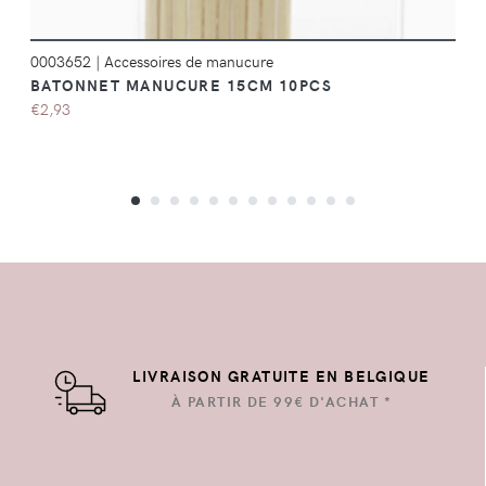
0003652
|
Accessoires de manucure
BATONNET MANUCURE 15CM 10PCS
€2,93
LIVRAISON GRATUITE EN BELGIQUE
À PARTIR DE 99€ D'ACHAT *