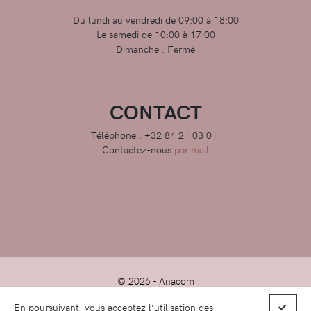
Du lundi au vendredi de 09:00 à 18:00
Le samedi de 10:00 à 17:00
Dimanche : Fermé
CONTACT
Téléphone : +32 84 21 03 01
Contactez-nous
par mail
© 2026 -
Anacom
En poursuivant, vous acceptez l’utilisation des