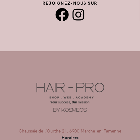
REJOIGNEZ-NOUS SUR
Chaussée de l'Ourthe 21, 6900 Marche-en-Famenne
Horaires