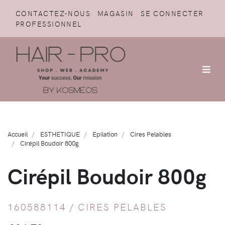
CONTACTEZ-NOUS
MAGASIN
SE CONNECTER
PROFESSIONNEL
Accueil
ESTHETIQUE
Epilation
Cires Pelables
Cirépil Boudoir 800g
Cirépil Boudoir 800g
160588114 /
CIRES PELABLES