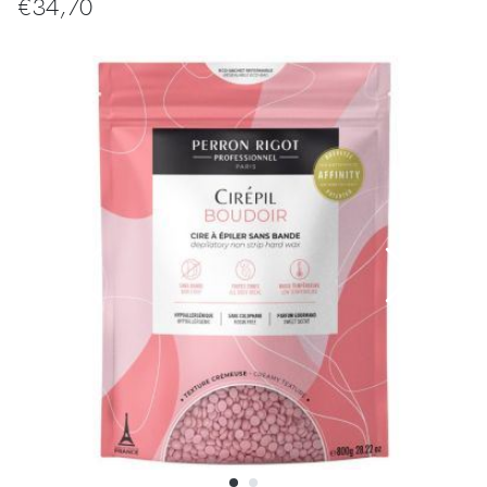
€
34,70