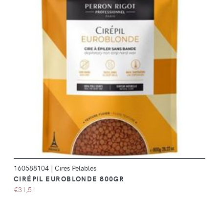
DÉTAILS
160588104
|
Cires Pelables
CIRÉPIL EUROBLONDE 800GR
€31,51