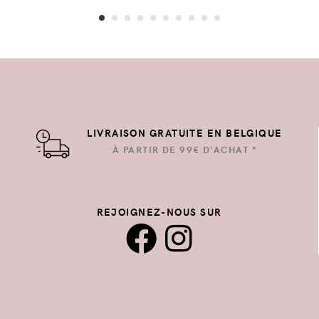
LIVRAISON GRATUITE EN BELGIQUE
À PARTIR DE 99€ D'ACHAT *
REJOIGNEZ-NOUS SUR