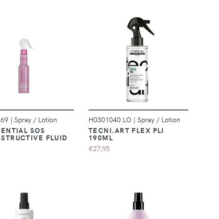
DÉTAILS
DÉTAILS
169
|
Spray / Lotion
H0301040.LO
|
Spray / Lotion
SENTIAL SOS
TECNI.ART FLEX PLI
STRUCTIVE FLUID
190ML
€27,95