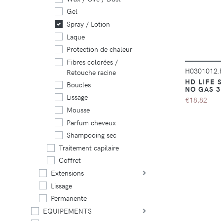
Gel
Spray / Lotion
Laque
Protection de chaleur
Fibres colorées /
H0301012
Retouche racine
HD LIFE 
Boucles
NO GAS 
Lissage
€18,82
Mousse
Parfum cheveux
Shampooing sec
Traitement capilaire
Coffret
Extensions
Lissage
Permanente
EQUIPEMENTS