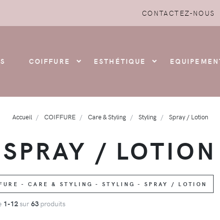
CONTACTEZ-NOUS
S
COIFFURE
ESTHÉTIQUE
EQUIPEMEN
Accueil
COIFFURE
Care & Styling
Styling
Spray / Lotion
SPRAY / LOTION
URE - CARE & STYLING - STYLING - SPRAY / LOTION
de
1-12
sur
63
produits