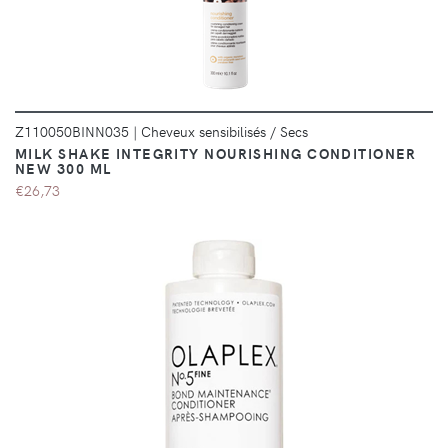
Z110050BINN035
|
Cheveux sensibilisés / Secs
MILK SHAKE INTEGRITY NOURISHING CONDITIONER
NEW 300 ML
€26,73
DÉTAILS