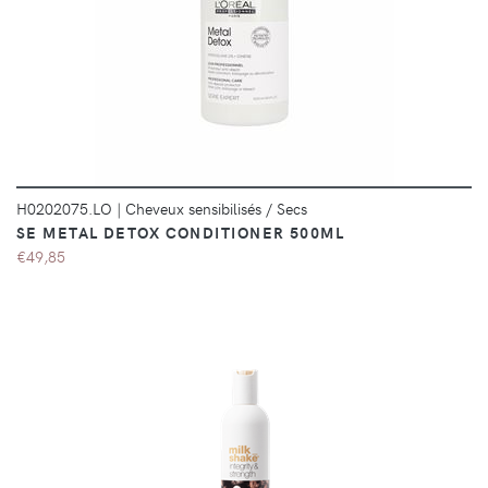
DÉTAILS
H0202075.LO
|
Cheveux sensibilisés / Secs
SE METAL DETOX CONDITIONER 500ML
€49,85
DÉTAILS