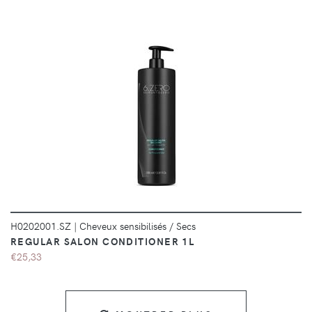
DÉTAILS
H0202001.SZ
|
Cheveux sensibilisés / Secs
REGULAR SALON CONDITIONER 1L
€25,33