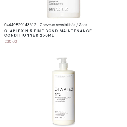
04440F20143612
|
Cheveux sensibilisés / Secs
OLAPLEX N.5 FINE BOND MAINTENANCE
CONDITIONNER 250ML
€30,00
DÉTAILS