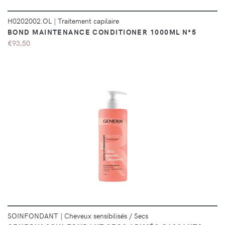
H0202002.OL
|
Traitement capilaire
BOND MAINTENANCE CONDITIONER 1000ML N°5
€93,50
DÉTAILS
SOINFONDANT
|
Cheveux sensibilisés / Secs