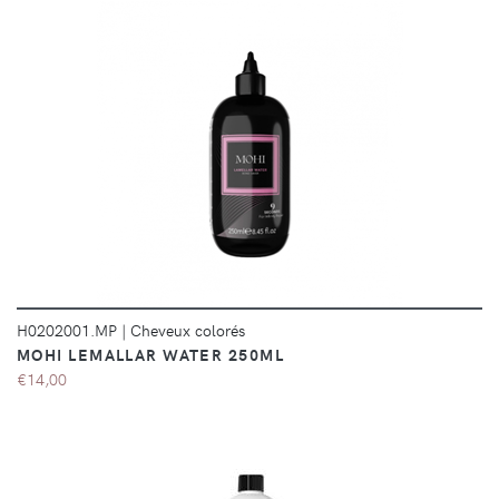
DÉTAILS
H0202001.MP
|
Cheveux colorés
MOHI LEMALLAR WATER 250ML
€14,00