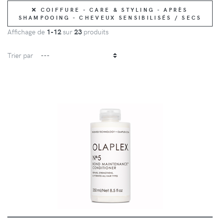
COIFFURE - CARE & STYLING - APRÈS
SHAMPOOING - CHEVEUX SENSIBILISÉS / SECS
Affichage de
1-12
sur
23
produits
Trier par
DÉTAILS