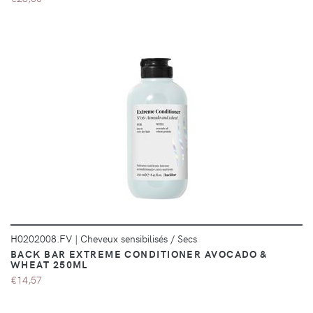
DÉTAILS
H0202008.FV
|
Cheveux sensibilisés / Secs
BACK BAR EXTREME CONDITIONER AVOCADO &
WHEAT 250ML
€14,57