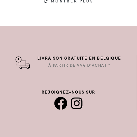
MONTRER PLUS
LIVRAISON GRATUITE EN BELGIQUE
À PARTIR DE 99€ D'ACHAT *
REJOIGNEZ-NOUS SUR