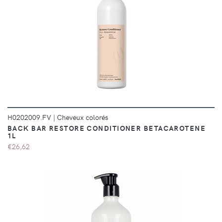
DÉTAILS
H0202009.FV
|
Cheveux colorés
BACK BAR RESTORE CONDITIONER BETACAROTENE
1L
€26,62