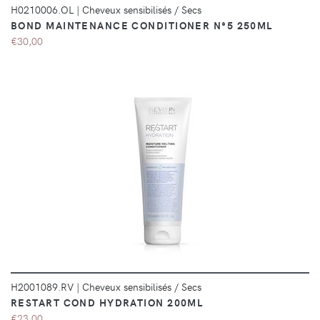
H0210006.OL
|
Cheveux sensibilisés / Secs
BOND MAINTENANCE CONDITIONER N°5 250ML
€30,00
DÉTAILS
H2001089.RV
|
Cheveux sensibilisés / Secs
RESTART COND HYDRATION 200ML
€23,00