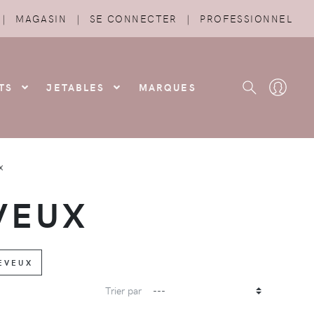
|
MAGASIN
|
SE CONNECTER
|
PROFESSIONNEL
TS
JETABLES
MARQUES
x
VEUX
HEVEUX
Trier par