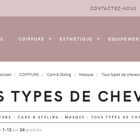
CONTACTEZ-NOUS
S
COIFFURE
ESTHÉTIQUE
EQUIPEMEN
Accueil
COIFFURE
Care & Styling
Masque
Tous types de cheveu
S TYPES DE CHE
URE - CARE & STYLING - MASQUE - TOUS TYPES DE C
de
1-12
sur
24
produits