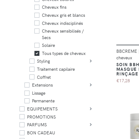
Cheveux fins
Cheveux gris et blancs
Cheveux indisciplinés
Cheveux sensibilisés /
Secs
Solaire
BBCREME
Tous types de cheveux
cheveux
Styling
SOIN BBH
MASQUE 
Traitement capilaire
RINÇAGE
Coffret
€17,28
Extensions
Lissage
Permanente
EQUIPEMENTS
PROMOTIONS
PARFUMS
BON CADEAU