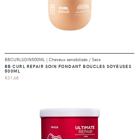
DÉTAILS
BBCURLSOIN500ML
|
Cheveux sensibilisés / Secs
BB CURL REPAIR SOIN FONDANT BOUCLES SOYEUSES
500ML
€31,68
DÉTAILS