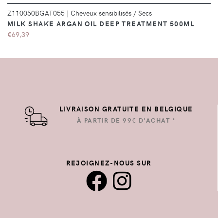
Z110050BGAT055
|
Cheveux sensibilisés / Secs
MILK SHAKE ARGAN OIL DEEP TREATMENT 500ML
€69,39
LIVRAISON GRATUITE EN BELGIQUE
À PARTIR DE 99€ D'ACHAT *
REJOIGNEZ-NOUS SUR