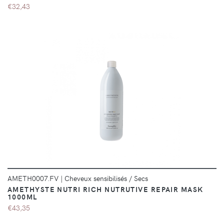
€32,43
DÉTAILS
AMETH0007.FV
|
Cheveux sensibilisés / Secs
AMETHYSTE NUTRI RICH NUTRUTIVE REPAIR MASK
1000ML
€43,35