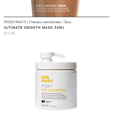
99350184419
|
Cheveux sensibilisés / Secs
ULTIMATE SMOOTH MASK 30ML
€12,90
DÉTAILS