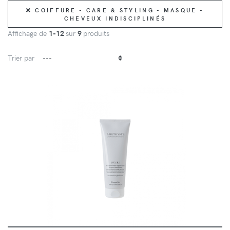
COIFFURE - CARE & STYLING - MASQUE -
CHEVEUX INDISCIPLINÉS
Affichage de
1-12
sur
9
produits
Trier par
DÉTAILS