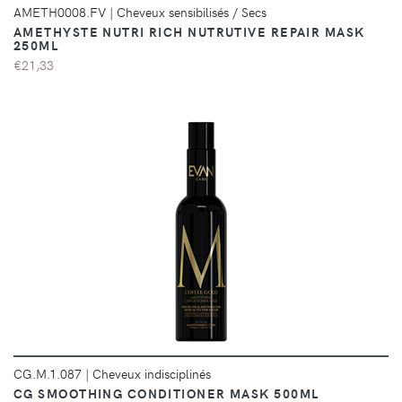
AMETH0008.FV
|
Cheveux sensibilisés / Secs
AMETHYSTE NUTRI RICH NUTRUTIVE REPAIR MASK
250ML
€21,33
DÉTAILS
CG.M.1.087
|
Cheveux indisciplinés
CG SMOOTHING CONDITIONER MASK 500ML