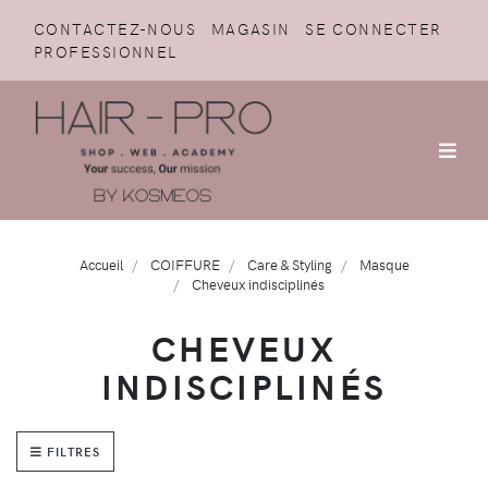
CONTACTEZ-NOUS
MAGASIN
SE CONNECTER
PROFESSIONNEL
Accueil
COIFFURE
Care & Styling
Masque
Cheveux indisciplinés
CHEVEUX
INDISCIPLINÉS
FILTRES