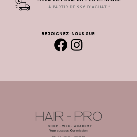
À PARTIR DE 99€ D'ACHAT *
REJOIGNEZ-NOUS SUR