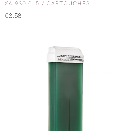
XA.930.015 /
CARTOUCHES
€
3,58