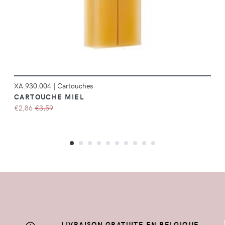
XA.930.004
|
Cartouches
CARTOUCHE MIEL
€2,86
€3,59
LIVRAISON GRATUITE EN BELGIQUE