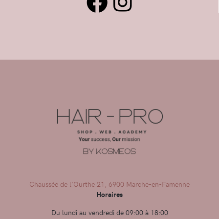
Chaussée de l'Ourthe 21, 6900 Marche-en-Famenne
Horaires
Du lundi au vendredi de 09:00 à 18:00