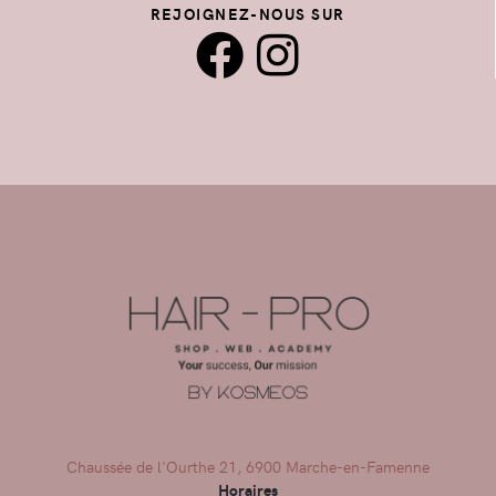
REJOIGNEZ-NOUS SUR
Chaussée de l'Ourthe 21, 6900 Marche-en-Famenne
Horaires