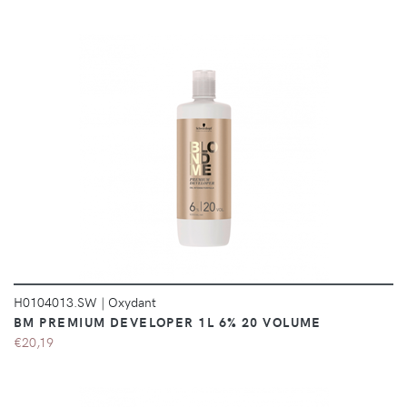
DÉTAILS
H0104013.SW
|
Oxydant
BM PREMIUM DEVELOPER 1L 6% 20 VOLUME
€20,19