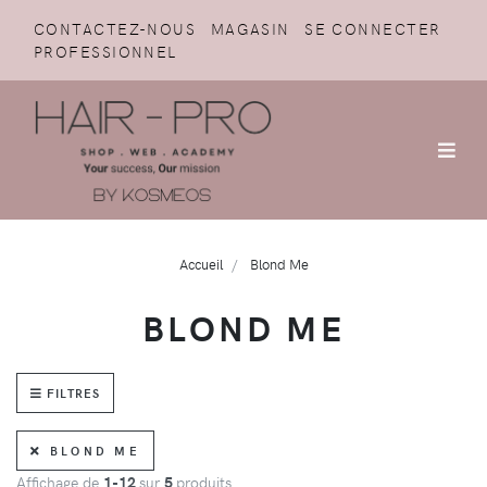
CONTACTEZ-NOUS
MAGASIN
SE CONNECTER
PROFESSIONNEL
Accueil
Blond Me
BLOND ME
FILTRES
BLOND ME
Affichage de
1-12
sur
5
produits