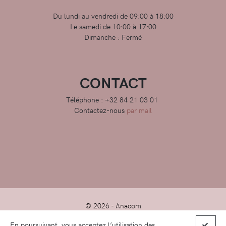
Du lundi au vendredi de 09:00 à 18:00
Le samedi de 10:00 à 17:00
Dimanche : Fermé
CONTACT
Téléphone : +32 84 21 03 01
Contactez-nous
par mail
© 2026 -
Anacom
En poursuivant, vous acceptez l’utilisation des