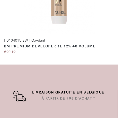
H0104015.SW
|
Oxydant
BM PREMIUM DEVELOPER 1L 12% 40 VOLUME
€20,19
LIVRAISON GRATUITE EN BELGIQUE
À PARTIR DE 99€ D'ACHAT *