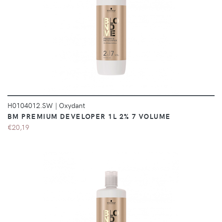
DÉTAILS
H0104012.SW
|
Oxydant
BM PREMIUM DEVELOPER 1L 2% 7 VOLUME
€20,19
DÉTAILS