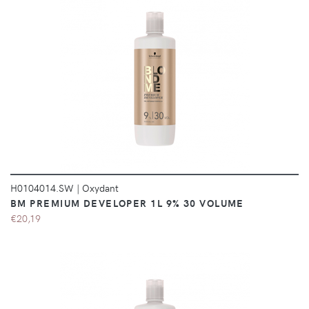
DÉTAILS
H0104014.SW
|
Oxydant
BM PREMIUM DEVELOPER 1L 9% 30 VOLUME
€20,19