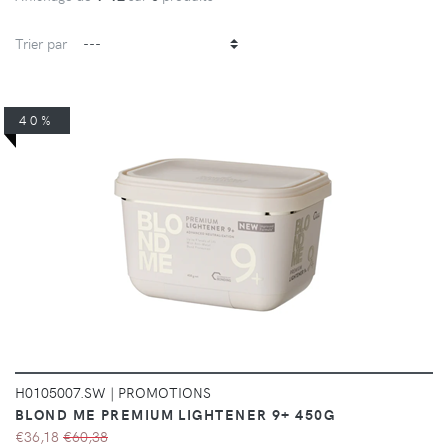
Trier par
40%
DÉTAILS
H0105007.SW
|
PROMOTIONS
BLOND ME PREMIUM LIGHTENER 9+ 450G
€36,18
€60,38