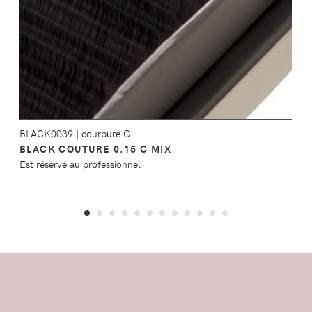
BLACK0039
|
courbure C
BLACK COUTURE 0.15 C MIX
Est réservé au professionnel