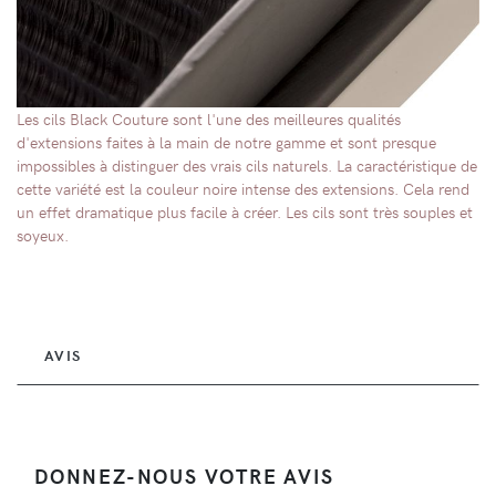
Les cils Black Couture sont l'une des meilleures qualités
d'extensions faites à la main de notre gamme et sont presque
impossibles à distinguer des vrais cils naturels. La caractéristique de
cette variété est la couleur noire intense des extensions. Cela rend
un effet dramatique plus facile à créer. Les cils sont très souples et
soyeux.
AVIS
DONNEZ-NOUS VOTRE AVIS