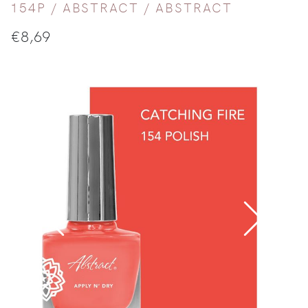
154P /
ABSTRACT
/
ABSTRACT
€
8,69