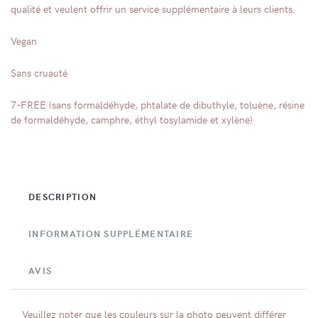
qualité et veulent offrir un service supplémentaire à leurs clients.
Vegan
Sans cruauté
7-FREE (sans formaldéhyde, phtalate de dibuthyle, toluène, résine
de formaldéhyde, camphre, éthyl tosylamide et xylène)
DESCRIPTION
INFORMATION SUPPLÉMENTAIRE
AVIS
Veuillez noter que les couleurs sur la photo peuvent différer