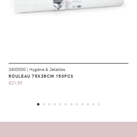
DÉTAILS
3400500
|
Hygiène & Jetables
ROULEAU 75X38CM 150PCS
€21,59