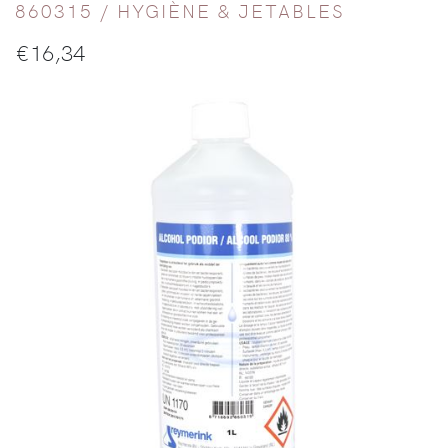
860315 /
HYGIÈNE & JETABLES
€
16,34