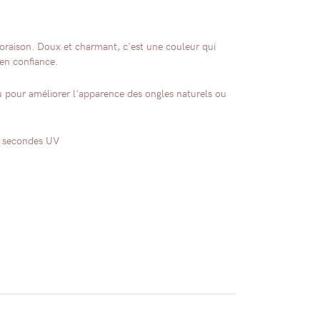
loraison. Doux et charmant, c'est une couleur qui
en confiance.
u pour améliorer l'apparence des ongles naturels ou
0 secondes UV