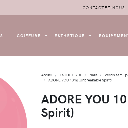
CONTACTEZ-NOUS
S
COIFFURE
ESTHÉTIQUE
EQUIPEMEN
Accueil
ESTHETIQUE
Nails
Vernis semi-
ADORE YOU 10ml (Unbreakable Spirit)
ADORE YOU 10m
Spirit)