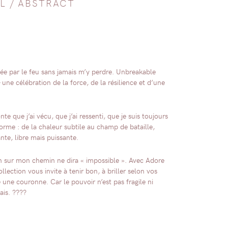
L
/
ABSTRACT
ée par le feu sans jamais m’y perdre. Unbreakable
une célébration de la force, de la résilience et d’une
nte que j’ai vécu, que j’ai ressenti, que je suis toujours
orme : de la chaleur subtile au champ de bataille,
te, libre mais puissante.
ien sur mon chemin ne dira « impossible ». Avec Adore
ection vous invite à tenir bon, à briller selon vos
une couronne. Car le pouvoir n’est pas fragile ni
ais. ????