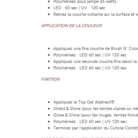
Polymérisez sous lampe 36 watts :
LED : 60 sec | UV : 120 sec
Retirez la couche collante sur la surface et 
APPLICATION DE LA COULEUR
Appliquez une fine couche de Brush N’ Color 
Polymérisez : LED 60 sec | UV 120 sec.
Appliquez une seconde couche fine selon 
Polymérisez : LED 60 sec | UV 120 sec.
FINITION
Appliquez le Top Gel Abstract® :
Shield & Shine (pour les teintes claires ou né
Gloss & Shine (pour les rouges, teintes foncé
Polymérisez : LED 60 sec | UV 120 sec.
Terminez par l’application du Cuticle Condi