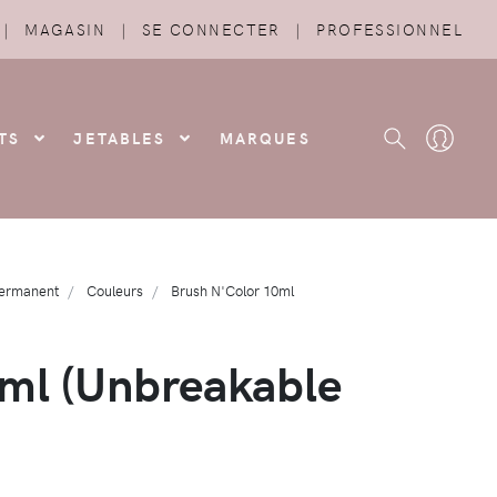
|
MAGASIN
|
SE CONNECTER
|
PROFESSIONNEL
TS
JETABLES
MARQUES
permanent
Couleurs
Brush N'Color 10ml
l (Unbreakable