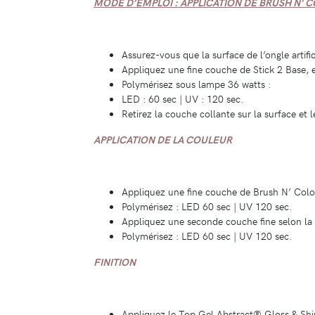
MODE D’EMPLOI : APPLICATION DE BRUSH N’ C
Assurez-vous que la surface de l’ongle artific
Appliquez une fine couche de Stick 2 Base,
Polymérisez sous lampe 36 watts :
LED : 60 sec | UV : 120 sec.
Retirez la couche collante sur la surface et 
APPLICATION DE LA COULEUR
Appliquez une fine couche de Brush N’ Color 
Polymérisez : LED 60 sec | UV 120 sec.
Appliquez une seconde couche fine selon 
Polymérisez : LED 60 sec | UV 120 sec.
FINITION
Appliquez le Top Gel Abstract® Gloss & Shi