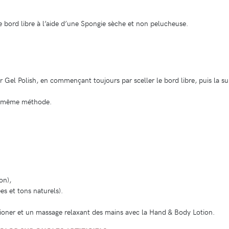
le bord libre à l’aide d’une Spongie sèche et non pelucheuse.
Gel Polish, en commençant toujours par sceller le bord libre, puis la sur
la même méthode.
on),
es et tons naturels).
tioner et un massage relaxant des mains avec la Hand & Body Lotion.