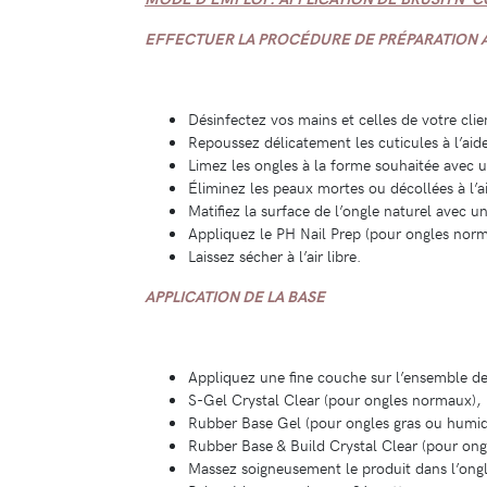
EFFECTUER LA PROCÉDURE DE PRÉPARATION
Désinfectez vos mains et celles de votre cli
Repoussez délicatement les cuticules à l’ai
Limez les ongles à la forme souhaitée avec u
Éliminez les peaux mortes ou décollées à l’
Matifiez la surface de l’ongle naturel ave
Appliquez le PH Nail Prep (pour ongles norm
Laissez sécher à l’air libre.
APPLICATION DE LA BASE
Appliquez une fine couche sur l’ensemble de 
S-Gel Crystal Clear (pour ongles normaux),
Rubber Base Gel (pour ongles gras ou humid
Rubber Base & Build Crystal Clear (pour ongle
Massez soigneusement le produit dans l’ongl