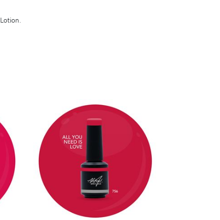
 Lotion.
DÉTAILS