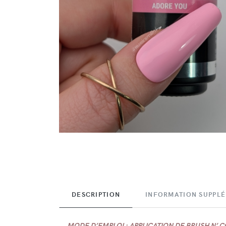
DESCRIPTION
INFORMATION SUPPL
MODE D’EMPLOI : APPLICATION DE BRUSH N’ 