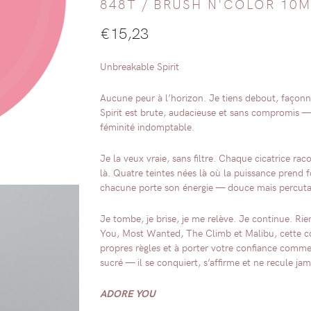
848T /
BRUSH N'COLOR 10M
€
15,23
Unbreakable Spirit
Aucune peur à l’horizon. Je tiens debout, façonn
Spirit est brute, audacieuse et sans compromis — 
féminité indomptable.
Je la veux vraie, sans filtre. Chaque cicatrice raco
là. Quatre teintes nées là où la puissance prend f
chacune porte son énergie — douce mais percutan
Je tombe, je brise, je me relève. Je continue. R
You, Most Wanted, The Climb et Malibu, cette coll
propres règles et à porter votre confiance comme 
sucré — il se conquiert, s’affirme et ne recule jam
ADORE YOU