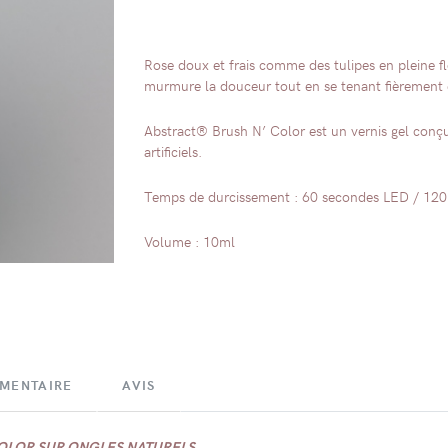
Rose doux et frais comme des tulipes en pleine f
murmure la douceur tout en se tenant fièrement 
Abstract® Brush N’ Color est un vernis gel conç
artificiels.
Temps de durcissement : 60 secondes LED / 12
Volume : 10ml
ÉMENTAIRE
AVIS
COLOR SUR ONGLES NATURELS