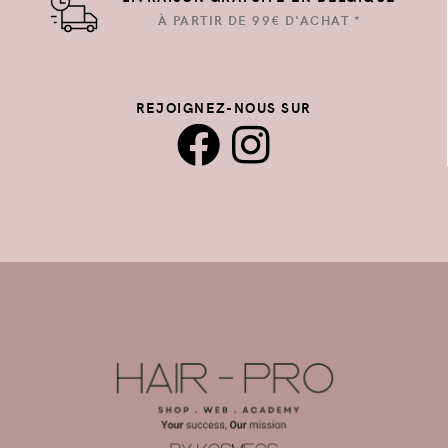
À PARTIR DE 99€ D'ACHAT *
REJOIGNEZ-NOUS SUR