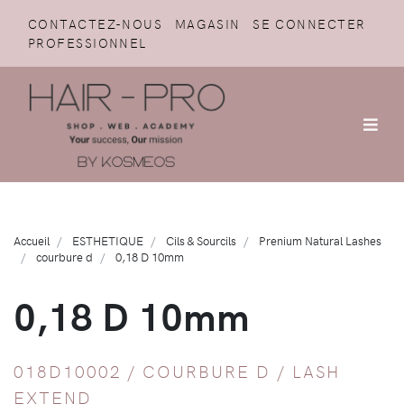
CONTACTEZ-NOUS
MAGASIN
SE CONNECTER
PROFESSIONNEL
Accueil
ESTHETIQUE
Cils & Sourcils
Prenium Natural Lashes
courbure d
0,18 D 10mm
0,18 D 10mm
018D10002 /
COURBURE D
/
LASH
EXTEND