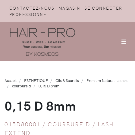
CONTACTEZ-NOUS
MAGASIN
SE CONNECTER
PROFESSIONNEL
Accueil
ESTHETIQUE
Cils & Sourcils
Prenium Natural Lashes
courbure d
0,15 D 8mm
0,15 D 8mm
015D80001 /
COURBURE D
/
LASH
EXTEND