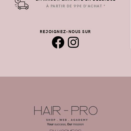
À PARTIR DE 99€ D'ACHAT *
REJOIGNEZ-NOUS SUR