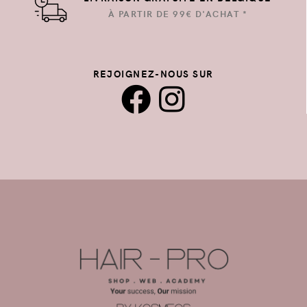
À PARTIR DE 99€ D'ACHAT *
REJOIGNEZ-NOUS SUR