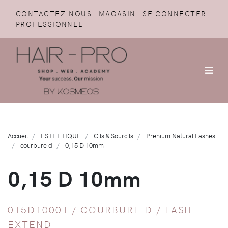
CONTACTEZ-NOUS
MAGASIN
SE CONNECTER
PROFESSIONNEL
Accueil
ESTHETIQUE
Cils & Sourcils
Prenium Natural Lashes
courbure d
0,15 D 10mm
0,15 D 10mm
015D10001 /
COURBURE D
/
LASH
EXTEND