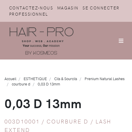
CONTACTEZ-NOUS
MAGASIN
SE CONNECTER
PROFESSIONNEL
Accueil
ESTHETIQUE
Cils & Sourcils
Prenium Natural Lashes
courbure d
0,03 D 13mm
0,03 D 13mm
003D10001 /
COURBURE D
/
LASH
EXTEND