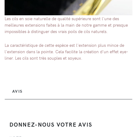
Les cils en soie naturelle de qualité supérieure sont l'une des
meilleures extensions faites à la main de notre gamme et presque
impossibles à distinguer des vrais poils de cils naturels.
La caractéristique de cette espèce est l'extension plus mince de
l'extension dans la pointe. Cela facilite la création d'un effet eye-
liner. Les cils sont très souples et soyeux.
AVIS
DONNEZ-NOUS VOTRE AVIS