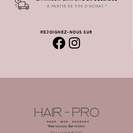
À PARTIR DE 99€ D'ACHAT *
REJOIGNEZ-NOUS SUR