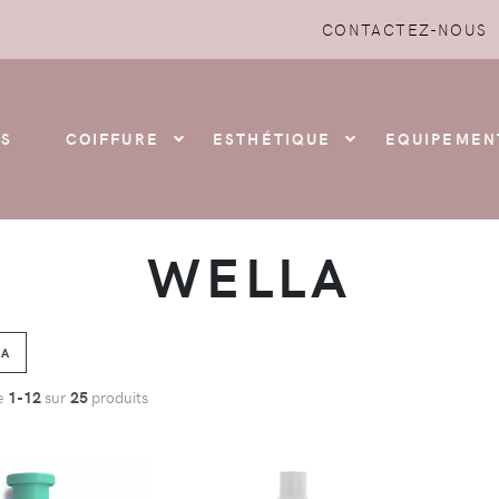
CONTACTEZ-NOUS
S
COIFFURE
ESTHÉTIQUE
EQUIPEMEN
WELLA
A
de
1-12
sur
25
produits