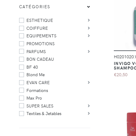
CATÉGORIES
ESTHETIQUE
COIFFURE
EQUIPEMENTS
PROMOTIONS
PARFUMS
H0201020
BON CADEAU
INVIGO 
BF 40
SHAMPOO
€20,50
Blond Me
EVAN CARE
Formations
Max Pro
SUPER SALES
Textiles & Jetables