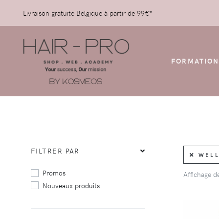
Livraison gratuite Belgique à partir de 99€*
FORMATION
FILTRER PAR
WELL
Promos
Affichage 
Nouveaux produits