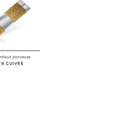
DÉTAILS
mbout ponceuse
EN CUIVRE