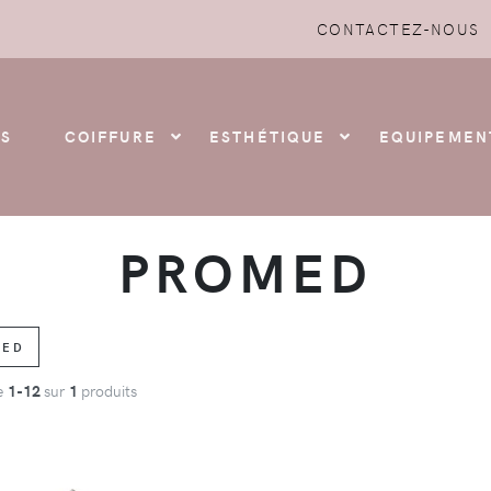
CONTACTEZ-NOUS
S
COIFFURE
ESTHÉTIQUE
EQUIPEMEN
PROMED
ED
de
1-12
sur
1
produits