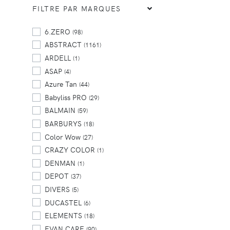
FILTRE PAR MARQUES
6.ZERO
(98)
ABSTRACT
(1161)
ARDELL
(1)
ASAP
(4)
Azure Tan
(44)
Babyliss PRO
(29)
BALMAIN
(59)
BARBURYS
(18)
Color Wow
(27)
CRAZY COLOR
(1)
DENMAN
(1)
DEPOT
(37)
DIVERS
(5)
DUCASTEL
(6)
ELEMENTS
(18)
EVAN CARE
(90)