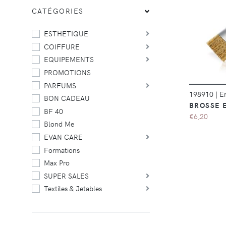
CATÉGORIES
ESTHETIQUE
COIFFURE
EQUIPEMENTS
PROMOTIONS
PARFUMS
198910
|
E
BON CADEAU
BROSSE 
BF 40
€6,20
Blond Me
EVAN CARE
Formations
Max Pro
SUPER SALES
Textiles & Jetables