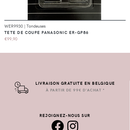
WER9930
|
Tondeuses
TETE DE COUPE PANASONIC ER-GP86
€99,90
LIVRAISON GRATUITE EN BELGIQUE
À PARTIR DE 99€ D'ACHAT *
REJOIGNEZ-NOUS SUR