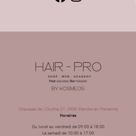
Chaussée de l'Ourthe 21, 6900 Marche-en-Famenne
Horaires
Du lundi au vendredi de 09:00 à 18:00
Le samedi de 10:00 à 17:00