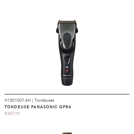
DÉTAILS
H1501007.AH
|
Tondeuses
TONDEUSE PANASONIC GP86
€347,19