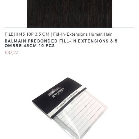
FILBHH45 10P 3.5 OM
|
Fill-In-Extensions Human Hair
BALMAIN PREBONDED FILL-IN EXTENSIONS 3.5
OMBRE 45CM 10 PCS
€37,27
DÉTAILS