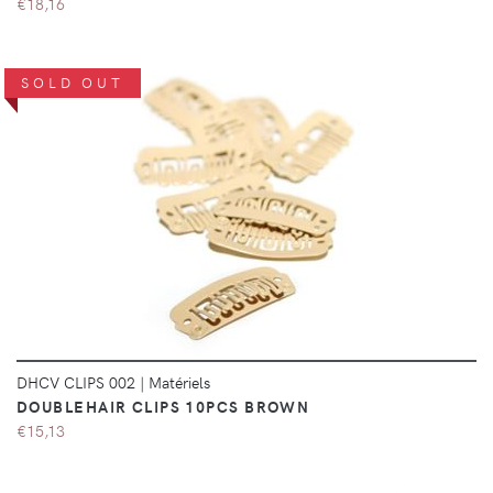
€18,16
SOLD OUT
DÉTAILS
DHCV CLIPS 002
|
Matériels
DOUBLEHAIR CLIPS 10PCS BROWN
€15,13