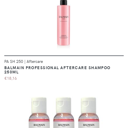
DÉTAILS
PA SH 250
|
Aftercare
BALMAIN PROFESSIONAL AFTERCARE SHAMPOO
250ML
€18,16