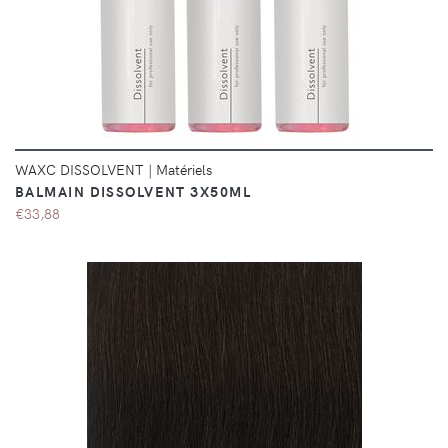
DÉTAILS
WAXC DISSOLVENT
|
Matériels
BALMAIN DISSOLVENT 3X50ML
€33,88
DÉTAILS