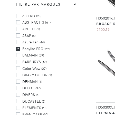
FILTRE PAR MARQUES
6.ZERO
(98)
H0502016
ABSTRACT
(1161)
BROSSE 
ARDELL
€100,19
(1)
ASAP
(4)
Azure Tan
(44)
Babyliss PRO
(29)
BALMAIN
(59)
BARBURYS
(18)
Color Wow
(27)
CRAZY COLOR
(1)
DENMAN
(1)
DEPOT
(37)
DIVERS
(5)
DUCASTEL
(6)
H0503005
ELEMENTS
(18)
ELIPSIS
EVAN CARE
(90)