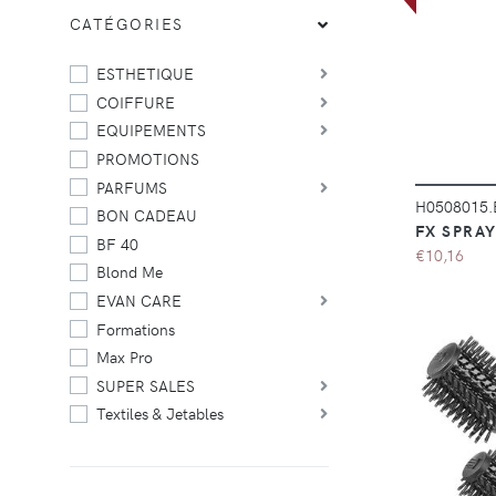
CATÉGORIES
ESTHETIQUE
COIFFURE
EQUIPEMENTS
PROMOTIONS
PARFUMS
H0508015
BON CADEAU
FX SPRAY
BF 40
€10,16
Blond Me
EVAN CARE
Formations
Max Pro
SUPER SALES
Textiles & Jetables