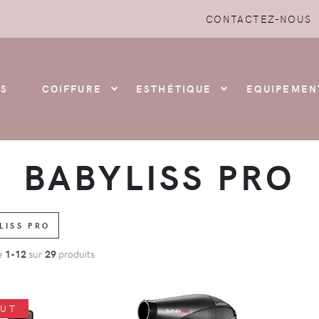
CONTACTEZ-NOUS
S
COIFFURE
ESTHÉTIQUE
EQUIPEMEN
BABYLISS PRO
LISS PRO
de
1-12
sur
29
produits
OUT