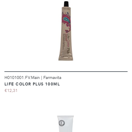
DÉTAILS
H0101001.FV.Main
|
Farmavita
LIFE COLOR PLUS 100ML
€12,31