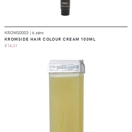
KROMS0003
|
6.zéro
KROMSIDE HAIR COLOUR CREAM 100ML
€14,31
DÉTAILS