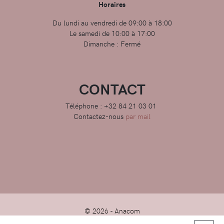
Horaires
Du lundi au vendredi de 09:00 à 18:00
Le samedi de 10:00 à 17:00
Dimanche : Fermé
CONTACT
Téléphone : +32 84 21 03 01
Contactez-nous
par mail
© 2026 -
Anacom