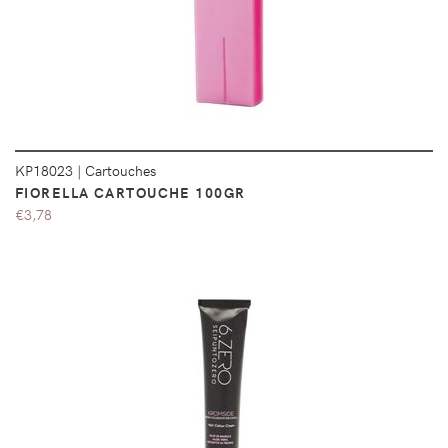
DÉTAILS
KP18023
|
Cartouches
FIORELLA CARTOUCHE 100GR
€3,78
DÉTAILS