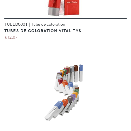
TUBED0001
|
Tube de coloration
TUBES DE COLORATION VITALITYS
€12,87
DÉTAILS