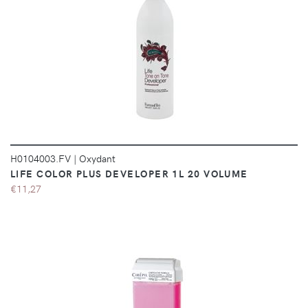
DÉTAILS
H0104003.FV
|
Oxydant
LIFE COLOR PLUS DEVELOPER 1L 20 VOLUME
€11,27