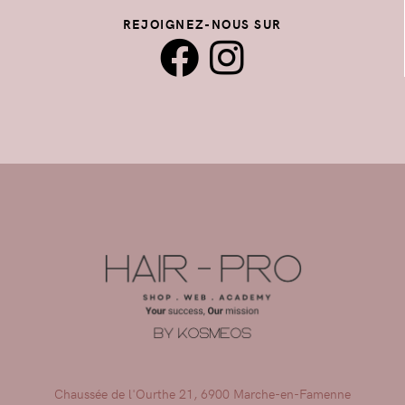
REJOIGNEZ-NOUS SUR
Chaussée de l'Ourthe 21, 6900 Marche-en-Famenne