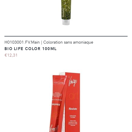
H0103001.FV.Main
|
Coloration sans amoniaque
BIO LIFE COLOR 100ML
€12,31
DÉTAILS